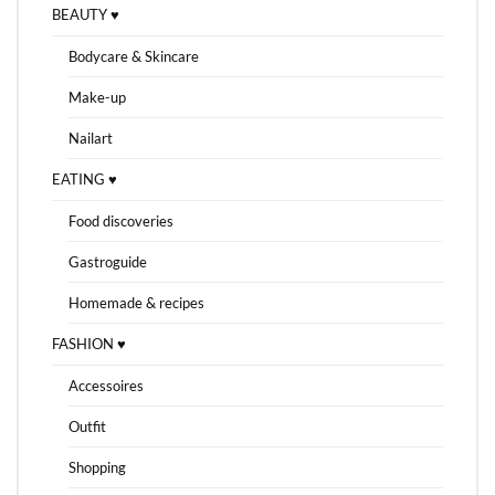
BEAUTY ♥
Bodycare & Skincare
Make-up
Nailart
EATING ♥
Food discoveries
Gastroguide
Homemade & recipes
FASHION ♥
Accessoires
Outfit
Shopping