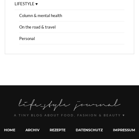
LIFESTYLE ♥
Column & mental health
On the road & travel
Personal
A TINY BLOG ABOUT FOOD, FASHION & BEAUTY ♥
HOME
ARCHIV
REZEPTE
DATENSCHUTZ
IMPRESSUM