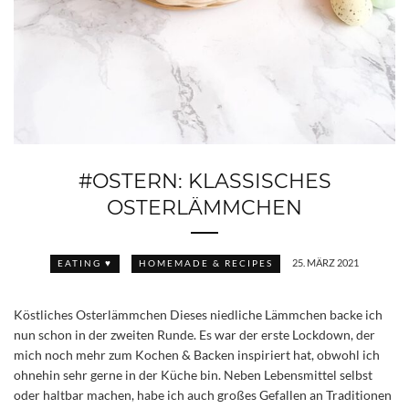
#OSTERN: KLASSISCHES
OSTERLÄMMCHEN
25. MÄRZ 2021
EATING ♥
HOMEMADE & RECIPES
Köstliches Osterlämmchen Dieses niedliche Lämmchen backe ich
nun schon in der zweiten Runde. Es war der erste Lockdown, der
mich noch mehr zum Kochen & Backen inspiriert hat, obwohl ich
ohnehin sehr gerne in der Küche bin. Neben Lebensmittel selbst
oder haltbar machen, habe ich auch großes Gefallen an Traditionen