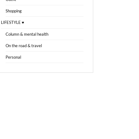
Shopping
LIFESTYLE ♥
Column & mental health
On the road & travel
Personal