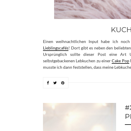
KUCH
Einen weihnachtlichen Input habe ich noch
Lieblingscafés
! Dort gibt es neben den beliebte
Ursprünglich sollte dieser Post eine Art 
selbstgebackenen Lebkuchen zu einer
Cake Pop
musste ich dann feststellen, dass meine Lebkuch
#
P