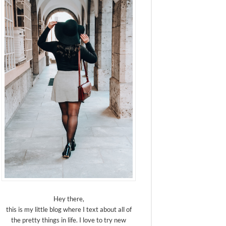
Hey there,
this is my little blog where I text about all of
the pretty things in life. I love to try new