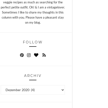
veggie recipes as much as searching for the
perfect petite outfit. Oh! & I am a vintagelover.
Sometimes I like to share my thoughts in this
column with you. Please have a pleasant stay
on my blog.
FOLLOW
ARCHIV
Archiv