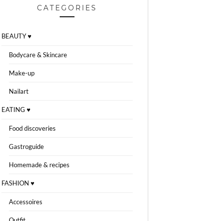
CATEGORIES
BEAUTY ♥
Bodycare & Skincare
Make-up
Nailart
EATING ♥
Food discoveries
Gastroguide
Homemade & recipes
FASHION ♥
Accessoires
Outfit