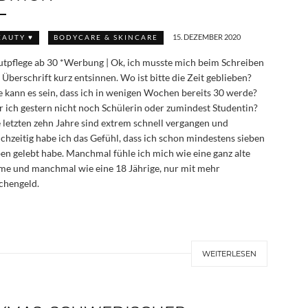
15. DEZEMBER 2020
EAUTY ♥
BODYCARE & SKINCARE
tpflege ab 30 *Werbung | Ok, ich musste mich beim Schreiben
 Überschrift kurz entsinnen. Wo ist bitte die Zeit geblieben?
 kann es sein, dass ich in wenigen Wochen bereits 30 werde?
 ich gestern nicht noch Schülerin oder zumindest Studentin?
 letzten zehn Jahre sind extrem schnell vergangen und
ichzeitig habe ich das Gefühl, dass ich schon mindestens sieben
en gelebt habe. Manchmal fühle ich mich wie eine ganz alte
e und manchmal wie eine 18 Jährige, nur mit mehr
chengeld.
WEITERLESEN