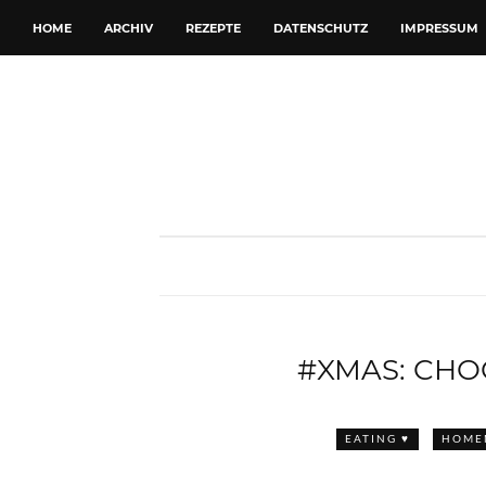
HOME
ARCHIV
REZEPTE
DATENSCHUTZ
IMPRESSUM
#XMAS: CHO
EATING ♥
HOMEM