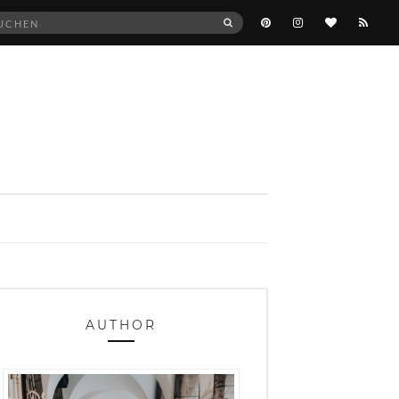
he
SUCHEN
:
AUTHOR