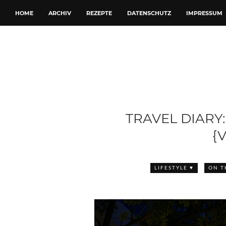
HOME
ARCHIV
REZEPTE
DATENSCHUTZ
IMPRESSUM
TRAVEL DIARY
{
LIFESTYLE ♥
ON T