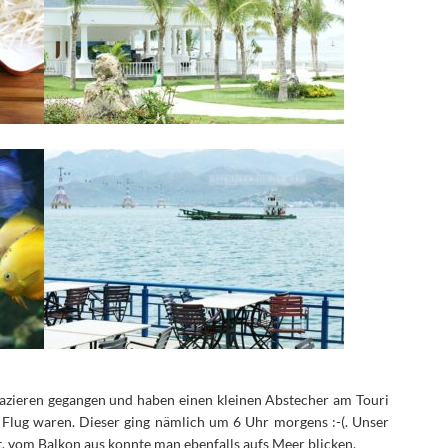
pazieren gegangen und haben einen kleinen Abstecher am Touri
 Flug waren. Dieser ging nämlich um 6 Uhr morgens :-(. Unser
, vom Balkon aus konnte man ebenfalls aufs Meer blicken.