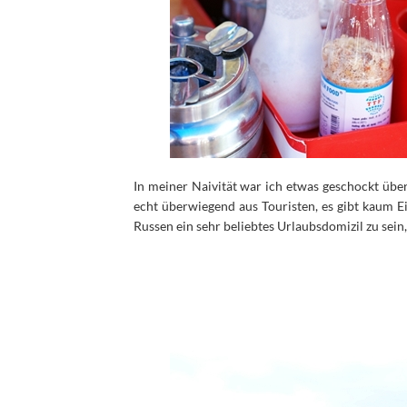
In meiner Naivität war ich etwas geschockt übe
echt überwiegend aus Touristen, es gibt kaum E
Russen ein sehr beliebtes Urlaubsdomizil zu sein, a