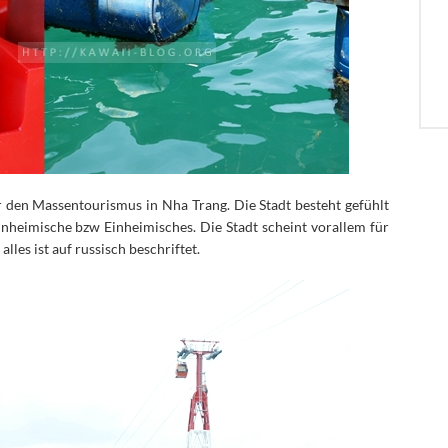
r den Massentourismus in Nha Trang. Die Stadt besteht gefühlt
inheimische bzw Einheimisches. Die Stadt scheint vorallem für
lles ist auf russisch beschriftet.