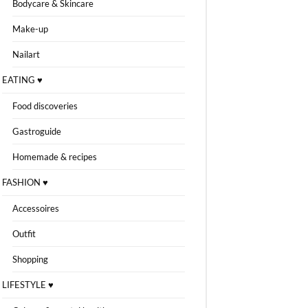
Bodycare & Skincare
Make-up
Nailart
EATING ♥
Food discoveries
Gastroguide
Homemade & recipes
FASHION ♥
Accessoires
Outfit
Shopping
LIFESTYLE ♥