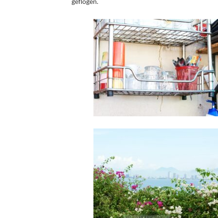
geflogen.