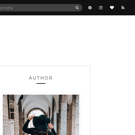
he
SUCHEN
:
AUTHOR