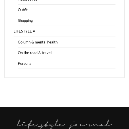
Outfit
Shopping
LIFESTYLE ♥
Column & mental health
On the road & travel
Personal