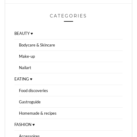
CATEGORIES
BEAUTY ♥
Bodycare & Skincare
Make-up
Nailart
EATING ♥
Food discoveries
Gastroguide
Homemade & recipes
FASHION ♥
Accessoires