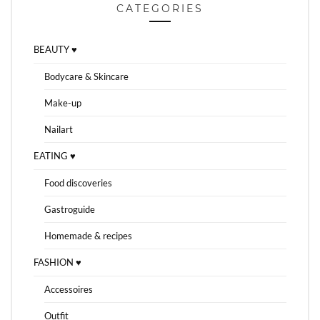
CATEGORIES
BEAUTY ♥
Bodycare & Skincare
Make-up
Nailart
EATING ♥
Food discoveries
Gastroguide
Homemade & recipes
FASHION ♥
Accessoires
Outfit