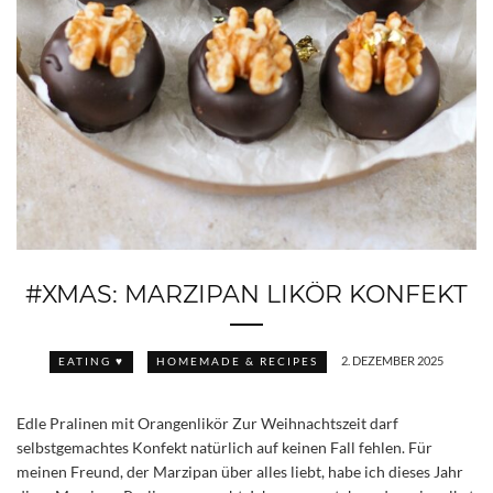
#XMAS: MARZIPAN LIKÖR KONFEKT
2. DEZEMBER 2025
EATING ♥
HOMEMADE & RECIPES
Edle Pralinen mit Orangenlikör Zur Weihnachtszeit darf
selbstgemachtes Konfekt natürlich auf keinen Fall fehlen. Für
meinen Freund, der Marzipan über alles liebt, habe ich dieses Jahr