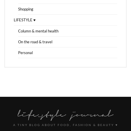
Shopping
LIFESTYLE ♥
Column & mental health
On the road & travel
Personal
A TINY BLOG ABOUT FOOD, FASHION & BEAUTY ♥