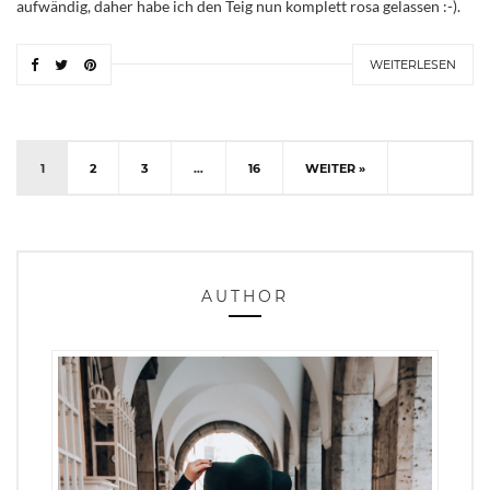
aufwändig, daher habe ich den Teig nun komplett rosa gelassen :-).
WEITERLESEN
1
2
3
…
16
WEITER »
AUTHOR