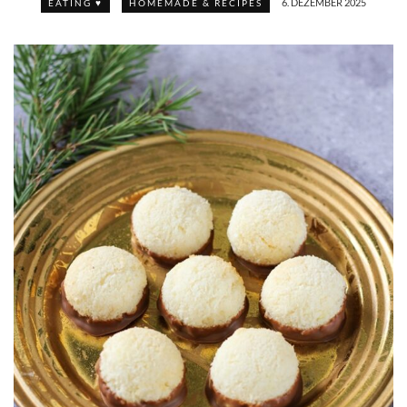
6. DEZEMBER 2025
EATING ♥
HOMEMADE & RECIPES