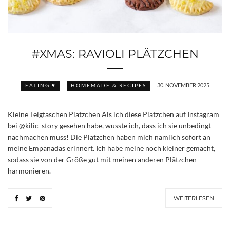
#XMAS: RAVIOLI PLÄTZCHEN
30. NOVEMBER 2025
EATING ♥
HOMEMADE & RECIPES
Kleine Teigtaschen Plätzchen Als ich diese Plätzchen auf Instagram
bei @kilic_story gesehen habe, wusste ich, dass ich sie unbedingt
nachmachen muss! Die Plätzchen haben mich nämlich sofort an
meine Empanadas erinnert. Ich habe meine noch kleiner gemacht,
sodass sie von der Größe gut mit meinen anderen Plätzchen
harmonieren.
WEITERLESEN