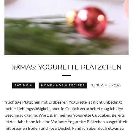
#XMAS: YOGURETTE PLÄTZCHEN
30. NOVEMBER 2025
EATING ♥
HOMEMADE & RECIPES
fruchtige Plätzchen mit Erdbeeren Yogurette ist nicht unbedingt
meine Lieblingssüßigkeit, aber in Gebäck verarbeitet mag ich den
Geschmack gerne. Wie z.B. in meinen Yogurette Cupcakes. Bereits
letztes Jahr habe ich eine Variante Yogurette Plätzchen ausgetüftelt
mit braunen Boden und rosa Deckel. Fand ich aber doch etwas zu