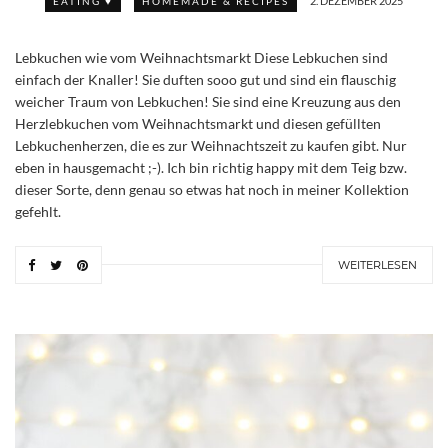
2. DEZEMBER 2025
EATING ♥
HOMEMADE & RECIPES
Lebkuchen wie vom Weihnachtsmarkt Diese Lebkuchen sind
einfach der Knaller! Sie duften sooo gut und sind ein flauschig
weicher Traum von Lebkuchen! Sie sind eine Kreuzung aus den
Herzlebkuchen vom Weihnachtsmarkt und diesen gefüllten
Lebkuchenherzen, die es zur Weihnachtszeit zu kaufen gibt. Nur
eben in hausgemacht ;-). Ich bin richtig happy mit dem Teig bzw.
dieser Sorte, denn genau so etwas hat noch in meiner Kollektion
gefehlt.
WEITERLESEN