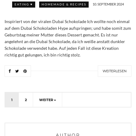
10. SEPTEMBER 2024
EATING ♥
HOMEMADE & RECIPES
Inspiriert von der viralen Dubai Schokolade Ich wollte noch einmal
auf dem Dubai Schokoladen Hype aufspringen; und habe somit zum
Geburtstag meiner Mutter dieses Dessert gemacht. Es ist nur
angelehnt an die Dubai Schokolade, da ich weiße anstatt dunkler
Schokolade verwendet habe. Auf jeden Fall ist diese Kreation
richtig gut gelungen, ich bin richtig stolz.
WEITERLESEN
1
2
WEITER »
AUTHOR