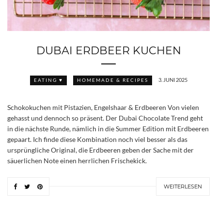
DUBAI ERDBEER KUCHEN
3. JUNI 2025
EATING ♥
HOMEMADE & RECIPES
Schokokuchen mit Pistazien, Engelshaar & Erdbeeren Von vielen
gehasst und dennoch so präsent. Der Dubai Chocolate Trend geht
in die nächste Runde, nämlich in die Summer Edition mit Erdbeeren
gepaart. Ich finde diese Kombination noch viel besser als das
ursprüngliche Original, die Erdbeeren geben der Sache mit der
säuerlichen Note einen herrlichen Frischekick.
WEITERLESEN