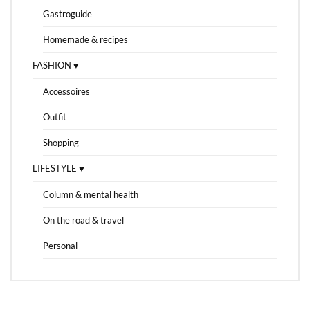
Gastroguide
Homemade & recipes
FASHION ♥
Accessoires
Outfit
Shopping
LIFESTYLE ♥
Column & mental health
On the road & travel
Personal