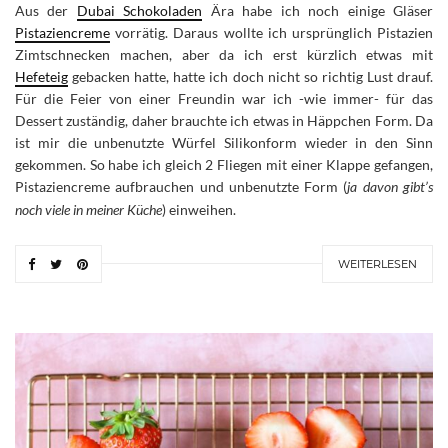
Aus der
Dubai Schokoladen
Ära habe ich noch einige Gläser
Pistaziencreme
vorrätig. Daraus wollte ich ursprünglich Pistazien
Zimtschnecken machen, aber da ich erst kürzlich etwas mit
Hefeteig
gebacken hatte, hatte ich doch nicht so richtig Lust drauf.
Für die Feier von einer Freundin war ich -wie immer- für das
Dessert zuständig, daher brauchte ich etwas in Häppchen Form. Da
ist mir die unbenutzte Würfel Silikonform wieder in den Sinn
gekommen. So habe ich gleich 2 Fliegen mit einer Klappe gefangen,
Pistaziencreme aufbrauchen und unbenutzte Form (
ja davon gibt’s
noch viele in meiner Küche
) einweihen.
WEITERLESEN