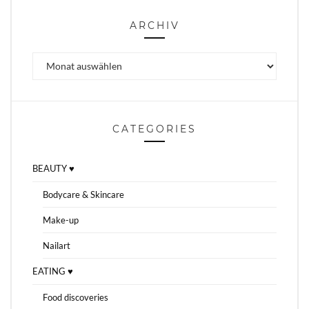
ARCHIV
Archiv
CATEGORIES
BEAUTY ♥
Bodycare & Skincare
Make-up
Nailart
EATING ♥
Food discoveries