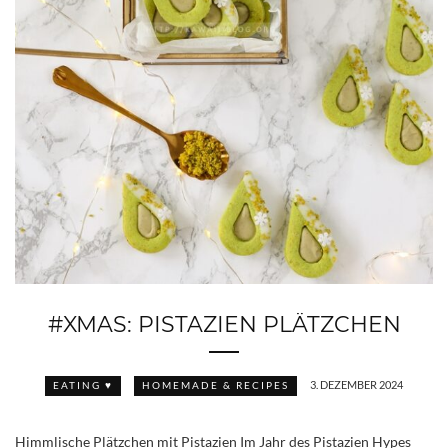
#XMAS: PISTAZIEN PLÄTZCHEN
3. DEZEMBER 2024
EATING ♥
HOMEMADE & RECIPES
Himmlische Plätzchen mit Pistazien Im Jahr des Pistazien Hypes