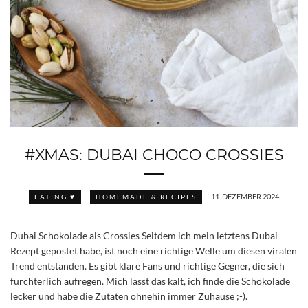
#XMAS: DUBAI CHOCO CROSSIES
11. DEZEMBER 2024
EATING ♥
HOMEMADE & RECIPES
Dubai Schokolade als Crossies Seitdem ich mein letztens Dubai
Rezept gepostet habe, ist noch eine richtige Welle um diesen viralen
Trend entstanden. Es gibt klare Fans und richtige Gegner, die sich
fürchterlich aufregen. Mich lässt das kalt, ich finde die Schokolade
lecker und habe die Zutaten ohnehin immer Zuhause ;-).