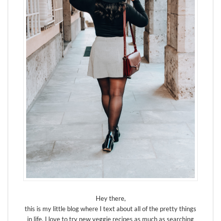
Hey there,
this is my little blog where I text about all of the pretty things
in life. I love to try new veggie recipes as much as searching