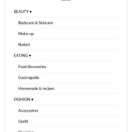
BEAUTY ♥
Bodycare & Skincare
Make-up
Nailart
EATING ♥
Food discoveries
Gastroguide
Homemade & recipes
FASHION ♥
Accessoires
Outfit