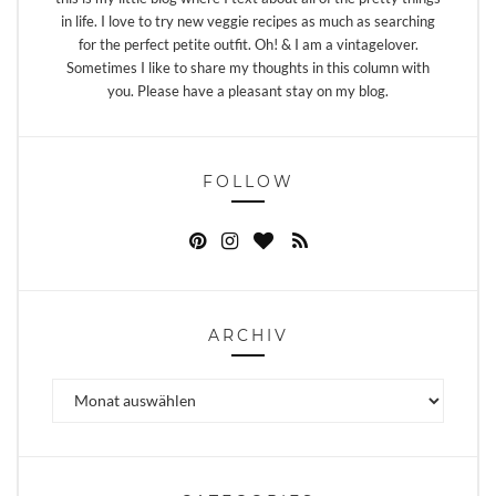
in life. I love to try new veggie recipes as much as searching
for the perfect petite outfit. Oh! & I am a vintagelover.
Sometimes I like to share my thoughts in this column with
you. Please have a pleasant stay on my blog.
FOLLOW
ARCHIV
Archiv