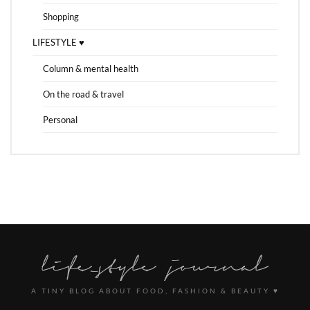
Shopping
LIFESTYLE ♥
Column & mental health
On the road & travel
Personal
A TINY BLOG ABOUT FOOD, FASHION & BEAUTY ♥