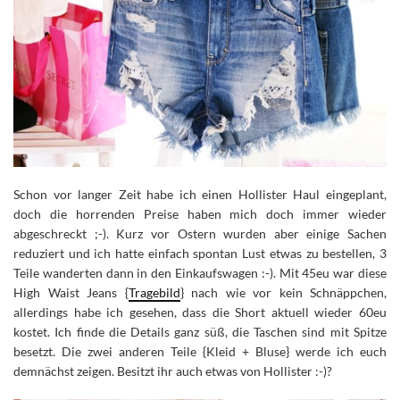
Schon vor langer Zeit habe ich einen Hollister Haul eingeplant,
doch die horrenden Preise haben mich doch immer wieder
abgeschreckt ;-).
Kurz vor Ostern wurden aber einige Sachen
reduziert und ich hatte einfach spontan Lust etwas zu bestellen, 3
Teile wanderten dann in den Einkaufswagen :-). Mit 45eu war diese
High Waist Jeans {
Tragebild
} nach wie vor kein Schnäppchen,
allerdings habe ich gesehen, dass die Short aktuell wieder 60eu
kostet. Ich finde die Details ganz süß, die Taschen sind mit Spitze
besetzt. Die zwei anderen Teile {Kleid + Bluse} werde ich euch
demnächst zeigen. Besitzt ihr auch etwas von Hollister :-)?