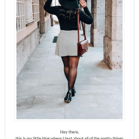
Hey there,
this is my little blog where I text about all of the pretty things