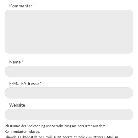
Kommentar
*
Name
*
E-Mail-Adresse
*
Website
Ich stimme der Speicherung und Verarbeitung meiner Daten aus dem
Kommentarformular zu.
Hinweis: Du kannst deine Einwilligung jederzeit für die Zukunft per E-Mail an