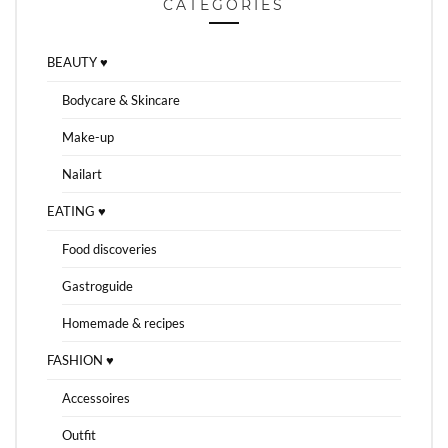
CATEGORIES
BEAUTY ♥
Bodycare & Skincare
Make-up
Nailart
EATING ♥
Food discoveries
Gastroguide
Homemade & recipes
FASHION ♥
Accessoires
Outfit