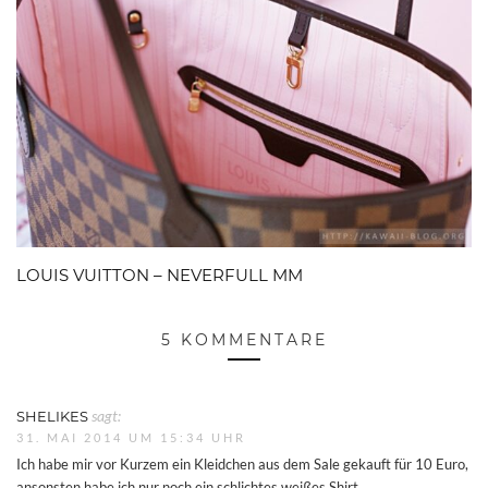
LOUIS VUITTON – NEVERFULL MM
5 KOMMENTARE
SHELIKES
sagt:
31. MAI 2014 UM 15:34 UHR
Ich habe mir vor Kurzem ein Kleidchen aus dem Sale gekauft für 10 Euro,
ansonsten habe ich nur noch ein schlichtes weißes Shirt.