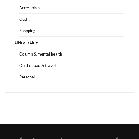
Accessoires
Outfit
Shopping
LIFESTYLE ♥
Column & mental health
On the road & travel
Personal