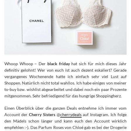
Whoop Whoop – Der
black friday
hat sich für mich dieses Jahr
definitiv gelohnt! Wer von euch ist auch dezent eskaliert? Gerade
vergangenes Wochenende hatte ich einfach sehr viel Lust auf
Shoppen.
Natürlich nicht total wahllos. Ich habe einiges von meiner
to-buy bzw. wishlist abgearbeitet und dabei noch ein paar Prozente
mitgenommen. Sehr befriedigend für das hungrige Shoppingherz.
Einen Überblick über die ganzen Deals entnehme ich immer vom
Account der
Cherry Sisters
@
cherrydeals
auf Instagram. Ich folge
den Mädels schon länger und kann euch den Account wirklich
empfehlen :-). Das Parfum Roses von Chloé gab es bei der Drogerie