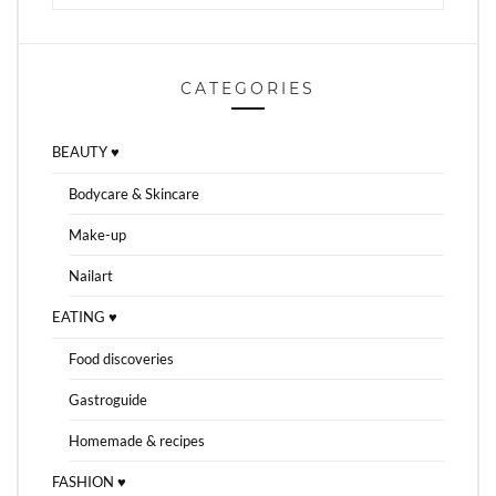
CATEGORIES
BEAUTY ♥
Bodycare & Skincare
Make-up
Nailart
EATING ♥
Food discoveries
Gastroguide
Homemade & recipes
FASHION ♥