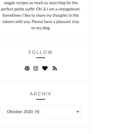
veggie recipes as much as searching for the
perfect petite outfit. Oh! & I am a vintagelover.
Sometimes I like to share my thoughts in this
column with you. Please have a pleasant stay
on my blog.
FOLLOW
ARCHIV
Archiv