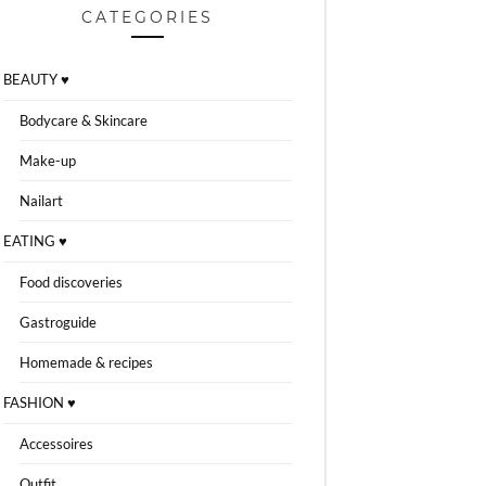
CATEGORIES
BEAUTY ♥
Bodycare & Skincare
Make-up
Nailart
EATING ♥
Food discoveries
Gastroguide
Homemade & recipes
FASHION ♥
Accessoires
Outfit