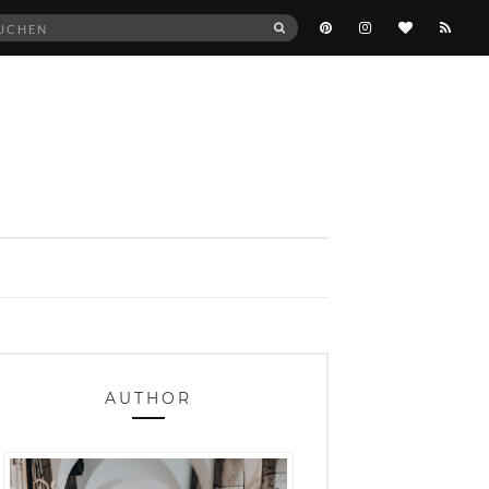
he
SUCHEN
:
AUTHOR