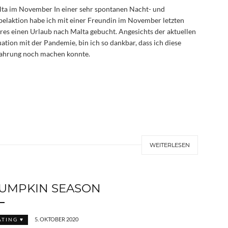
ta im November In einer sehr spontanen Nacht- und
elaktion habe ich mit einer Freundin im November letzten
res einen Urlaub nach Malta gebucht. Angesichts der aktuellen
uation mit der Pandemie, bin ich so dankbar, dass ich diese
ahrung noch machen konnte.
WEITERLESEN
UMPKIN SEASON
5. OKTOBER 2020
ATING ♥