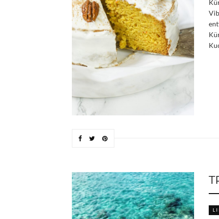
Kür
Vib
ent
Kür
Kuc
T
L