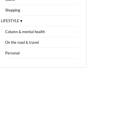
Shopping
LIFESTYLE ♥
Column & mental health
On the road & travel
Personal