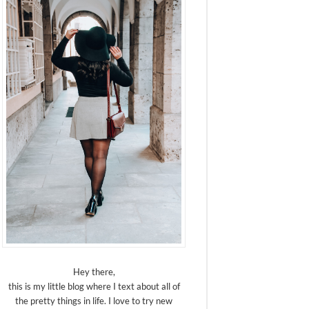
Hey there,
this is my little blog where I text about all of
the pretty things in life. I love to try new