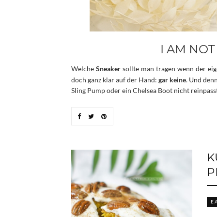
I AM NOT
Welche
Sneaker
sollte man tragen wenn der eige
doch ganz klar auf der Hand:
gar keine
. Und denn
Sling Pump oder ein Chelsea Boot nicht reinpasst
K
P
E