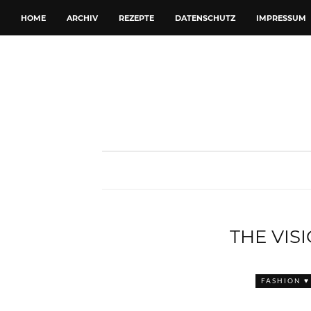
HOME
ARCHIV
REZEPTE
DATENSCHUTZ
IMPRESSUM
THE VIS
FASHION ♥