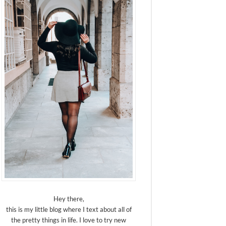
Hey there,
this is my little blog where I text about all of
the pretty things in life. I love to try new