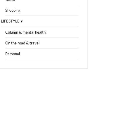
Shopping
LIFESTYLE ♥
Column & mental health
On the road & travel
Personal