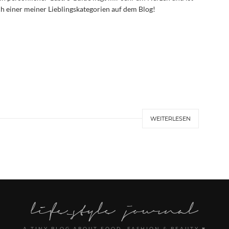
h einer meiner Lieblingskategorien auf dem Blog!
WEITERLESEN
A TINY BLOG ABOUT FOOD, FASHION & BEAUTY ♥