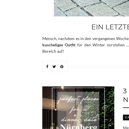
EIN LETZ
Mensch, nachdem es in den vergangenen Woch
kuscheliges Outfit
für den Winter vorstellen 
Bereich auf!
3
N
E
Mei