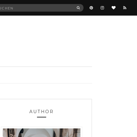
he
SUCHEN
:
AUTHOR