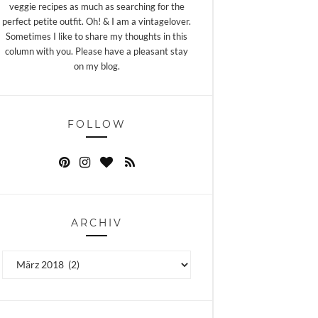
veggie recipes as much as searching for the
perfect petite outfit. Oh! & I am a vintagelover.
Sometimes I like to share my thoughts in this
column with you. Please have a pleasant stay
on my blog.
FOLLOW
ARCHIV
Archiv