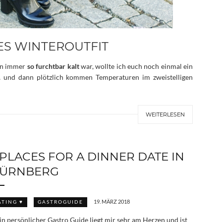
TES WINTEROUTFIT
en immer
so furchtbar kalt
war, wollte ich euch noch einmal ein
… und dann plötzlich kommen Temperaturen im zweistelligen
WEITERLESEN
 PLACES FOR A DINNER DATE IN
ÜRNBERG
19. MÄRZ 2018
ATING ♥
GASTROGUIDE
n persönlicher Gastro Guide liegt mir sehr am Herzen und ist