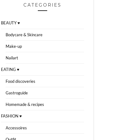
CATEGORIES
BEAUTY ♥
Bodycare & Skincare
Make-up
Nailart
EATING ♥
Food discoveries
Gastroguide
Homemade & recipes
FASHION ♥
Accessoires
Outfit