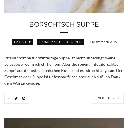
BORSCHTSCH SUPPE
21. NOVEMBER 2016
EATING ♥
HOMEMADE & RECIPES
Vitaminbombe für Wintertage Suppe ist nicht unbedingt meine
Leibspeise, wenn ich ehrlich bin. Aber die sogenannte „Borschtsch
Suppe“ aus der osteuropäischen Küche hat es mir echt angetan. Der
Geschmack der Suppe ist unfassbar frisch aber auch süßlich Dank
dem Wurzelgemüse.
WEITERLESEN