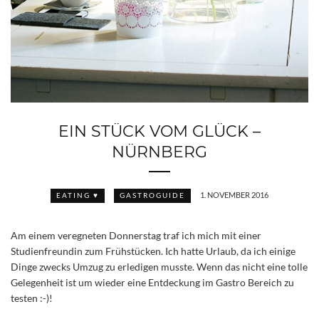
EIN STÜCK VOM GLÜCK –
NÜRNBERG
1. NOVEMBER 2016
EATING ♥
GASTROGUIDE
Am einem veregneten Donnerstag traf ich mich mit einer
Studienfreundin zum Frühstücken. Ich hatte Urlaub, da ich einige
Dinge zwecks Umzug zu erledigen musste. Wenn das nicht eine tolle
Gelegenheit ist um wieder eine Entdeckung im Gastro Bereich zu
testen :-)!