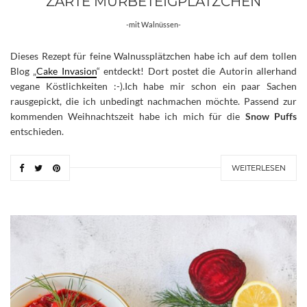
ZARTE MÜRBETEIGPLÄTZCHEN
-mit Walnüssen-
Dieses Rezept für feine Walnussplätzchen habe ich auf dem tollen
Blog „
Cake Invasion
“ entdeckt! Dort postet die Autorin allerhand
vegane Köstlichkeiten :-).Ich habe mir schon ein paar Sachen
rausgepickt, die ich unbedingt nachmachen möchte. Passend zur
kommenden Weihnachtszeit habe ich mich für die
Snow Puffs
entschieden.
WEITERLESEN