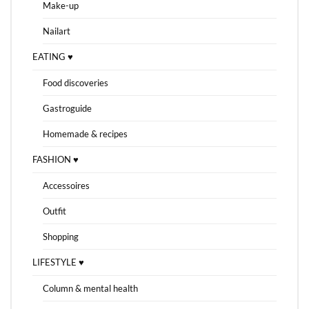
Make-up
Nailart
EATING ♥
Food discoveries
Gastroguide
Homemade & recipes
FASHION ♥
Accessoires
Outfit
Shopping
LIFESTYLE ♥
Column & mental health