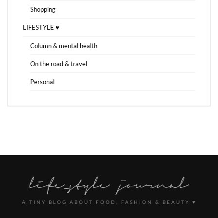
Shopping
LIFESTYLE ♥
Column & mental health
On the road & travel
Personal
A TINY BLOG ABOUT FOOD, FASHION & BEAUTY ♥