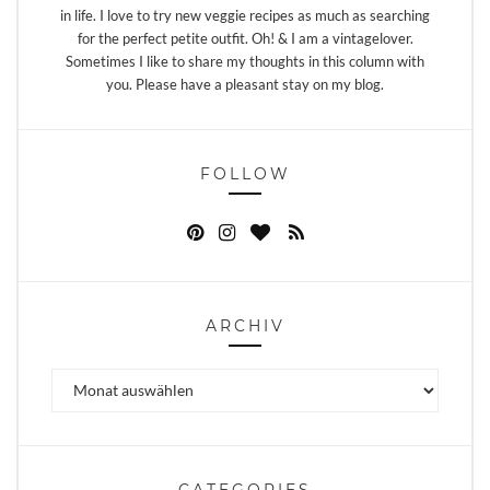
in life. I love to try new veggie recipes as much as searching
for the perfect petite outfit. Oh! & I am a vintagelover.
Sometimes I like to share my thoughts in this column with
you. Please have a pleasant stay on my blog.
FOLLOW
ARCHIV
Archiv
CATEGORIES