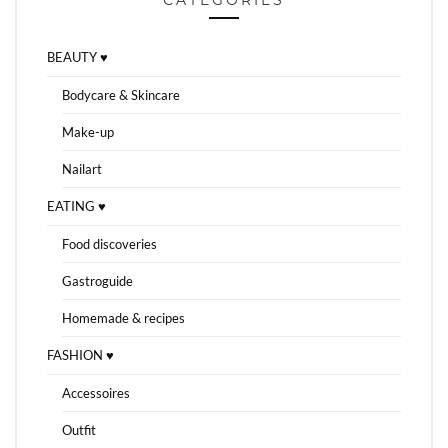
BEAUTY ♥
Bodycare & Skincare
Make-up
Nailart
EATING ♥
Food discoveries
Gastroguide
Homemade & recipes
FASHION ♥
Accessoires
Outfit