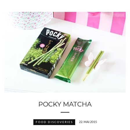
POCKY MATCHA
22. MAI 2015
FOOD DISCOVERIES