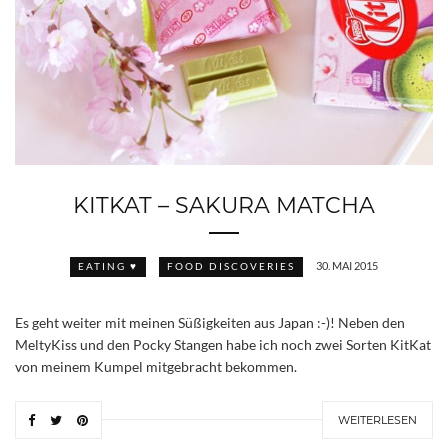
KITKAT – SAKURA MATCHA
30. MAI 2015
EATING ♥
FOOD DISCOVERIES
Es geht weiter mit meinen Süßigkeiten aus Japan :-)! Neben den
MeltyKiss und den Pocky Stangen habe ich noch zwei Sorten KitKat
von meinem Kumpel mitgebracht bekommen.
WEITERLESEN