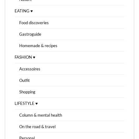
EATING ♥
Food discoveries
Gastroguide
Homemade & recipes
FASHION ♥
Accessoires
Outfit
Shopping
LIFESTYLE ♥
Column & mental health
On the road & travel
Personal