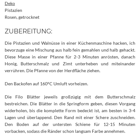
Deko
Pistazien
Rosen, getrocknet
ZUBEREITUNG:
Die Pistazien und Walnüsse in einer Küchenmaschine hacken, ich
bevorzuge eine Mischung aus halb fein gemahlen und halb gehackt.
Diese Masse in einer Pfanne für 2-3 Minuten anrösten, danach
Honig, Butterschmalz und Zimt unterheben und miteinander
verrühren. Die Pfanne von der Herdfläche ziehen.
Den Backofen auf 160°C Umluft vorheizen.
Die Filo Blätter jeweils großzügig mit dem Butterschmalz
bestreichen. Die Blätter in die Springform geben, diesen Vorgang
widerholen, bis die komplette Form bedeckt ist, am besten in 3-4
Lagen und überlappend. Den Rand mit einer Schere zuschneiden.
Den Boden auf der untersten Schiene für 12-15 Minuten
vorbacken, sodass die Ränder schon langsam Farbe annehmen.