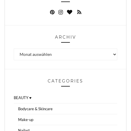
ARCHIV
Archiv
CATEGORIES
BEAUTY ♥
Bodycare & Skincare
Make-up
Nailart