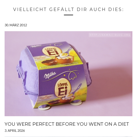
VIELLEICHT GEFÄLLT DIR AUCH DIES:
30. MÄRZ 2012
YOU WERE PERFECT BEFORE YOU WENT ON A DIET
3. APRIL 2026