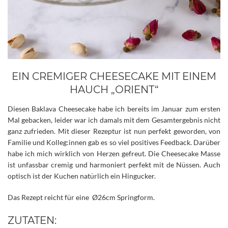
EIN CREMIGER CHEESECAKE MIT EINEM
HAUCH „ORIENT“
Diesen Baklava Cheesecake habe ich bereits im Januar zum ersten
Mal gebacken, leider war ich damals mit dem Gesamtergebnis nicht
ganz zufrieden. Mit dieser Rezeptur ist nun perfekt geworden, von
Familie und Kolleg:innen gab es so viel positives Feedback. Darüber
habe ich mich wirklich von Herzen gefreut.
Die Cheesecake Masse
ist unfassbar cremig und harmoniert perfekt mit de Nüssen. Auch
optisch ist der Kuchen natürlich ein Hingucker.
Das Rezept reicht für eine Ø26cm Springform.
ZUTATEN: