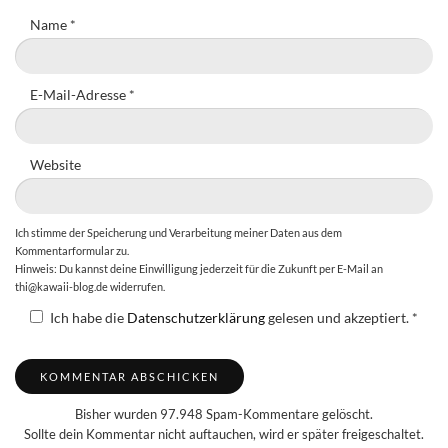
Name
*
E-Mail-Adresse
*
Website
Ich stimme der Speicherung und Verarbeitung meiner Daten aus dem
Kommentarformular zu.
Hinweis: Du kannst deine Einwilligung jederzeit für die Zukunft per E-Mail an
thi@kawaii-blog.de widerrufen.
Ich habe die
Datenschutzerklärung
gelesen und akzeptiert.
*
Bisher wurden 97.948 Spam-Kommentare gelöscht.
Sollte dein Kommentar nicht auftauchen, wird er später freigeschaltet.